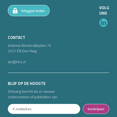
VOLG
Inloggen leden
ONS
CONTACT
Johanna Westerdijkplein
75
2521 EN
Den Haag
kjh@hhs.nl
BLIJF OP DE HOOGTE
Ontvang bericht als er nieuwe
onderzoeken of publicaties zijn.
Inschrijven