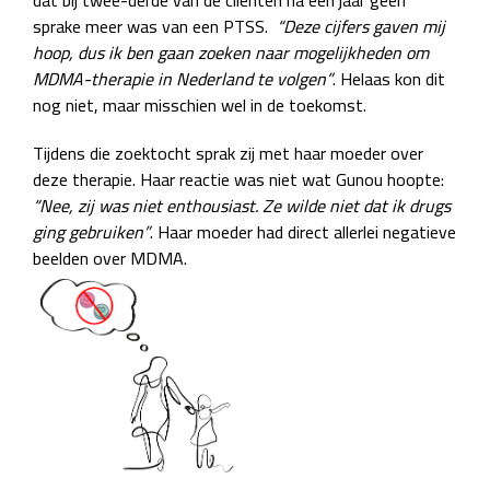
dat bij twee-derde van de cliënten na een jaar geen
sprake meer was van een PTSS.
“Deze cijfers gaven mij
hoop, dus ik ben gaan zoeken naar mogelijkheden om
MDMA-therapie in Nederland te volgen”
. Helaas kon dit
nog niet, maar misschien wel in de toekomst.
Tijdens die zoektocht sprak zij met haar moeder over
deze therapie. Haar reactie was niet wat Gunou hoopte:
“Nee, zij was niet enthousiast. Ze wilde niet dat ik drugs
ging gebruiken”
. Haar moeder had direct allerlei negatieve
beelden over MDMA.