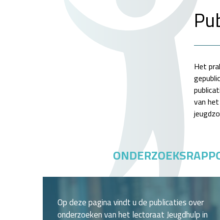
Pub
Het pra
gepubli
publicat
van het
jeugdzo
ONDERZOEKSRAPP
Op deze pagina vindt u de publicaties over
onderzoeken van het lectoraat Jeugdhulp in