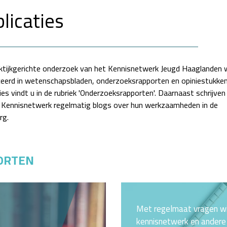
licaties
ktijkgerichte onderzoek van het Kennisnetwerk Jeugd Haaglanden 
ceerd in wetenschapsbladen, onderzoeksrapporten en opiniestukke
ies vindt u in de rubriek 'Onderzoeksrapporten'. Daarnaast schrijven
 Kennisnetwerk regelmatig blogs over hun werkzaamheden in de
rg.
ORTEN
Met regelmaat vragen wi
kennisnetwerk en andere