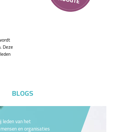
wordt
n. Deze
 leden
BLOGS
j leden van het
 mensen en organisaties