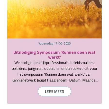
woensdag 17-06-2026
Uitnodiging Symposium 'Kunnen doen wat
werkt'
We nodigen praktijkprofessionals, beleidsmakers,
opleiders, jongeren, ouders en onderzoekers uit voor
het symposium 'Kunnen doen wat werkt' van
Kennisnetwerk Jeugd Haaglanden! Datum: Maandag
14 september 2026Tijdstip: 13:00 - 17:30Locatie:
LEES MEER
De