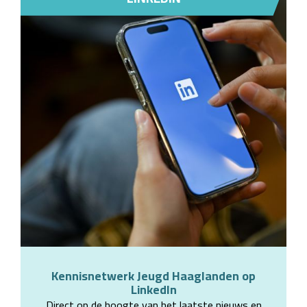
Kennisnetwerk Jeugd Haaglanden op
LinkedIn
Direct op de hoogte van het laatste nieuws en