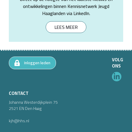
ontwikkelingen binnen Kennisnetwerk Jeugd
Haaglanden via LinkedIn.
LEES MEER
VOLG
Inloggen leden
ONS
CONTACT
Johanna Westerdijkplein
75
2521 EN
Den Haag
kjh@hhs.nl