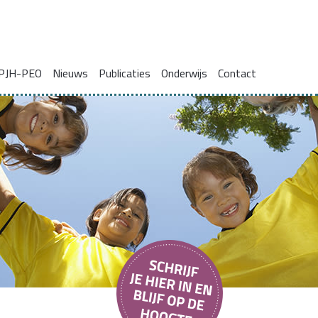
PJH-PEO
Nieuws
Publicaties
Onderwijs
Contact
ie voor gezinnen met complexe problemen
Onderzoeksrapporten
Blogs