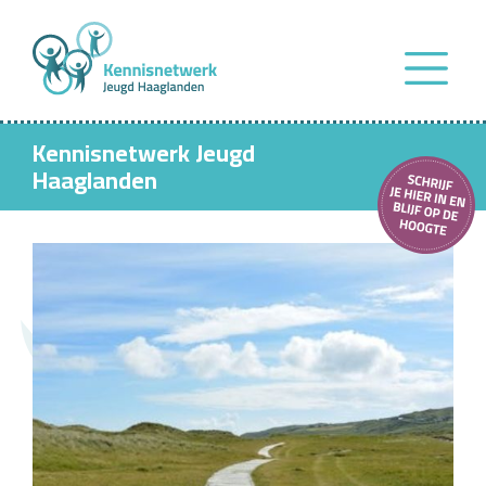
Kennisnetwerk Jeugd
Haaglanden