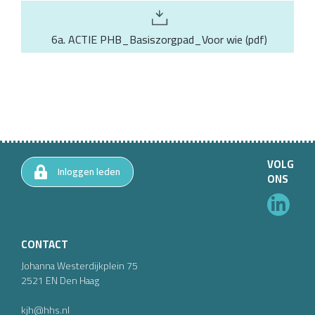
6a. ACTIE PHB_Basiszorgpad_Voor wie
(
pdf
)
VOLG
Inloggen leden
ONS
CONTACT
Johanna Westerdijkplein
75
2521 EN
Den Haag
kjh@hhs.nl