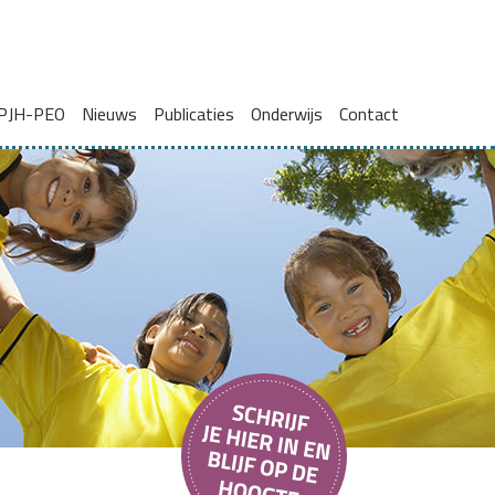
PJH-PEO
Nieuws
Publicaties
Onderwijs
Contact
ie voor gezinnen met complexe problemen
Onderzoeksrapporten
Blogs