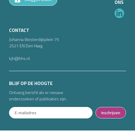
ONS
CONTACT
Johanna Westerdijkplein
75
2521 EN
Den Haag
kjh@hhs.nl
BLIJF OP DE HOOGTE
Ontvang bericht als er nieuwe
onderzoeken of publicaties zijn.
Inschrijven