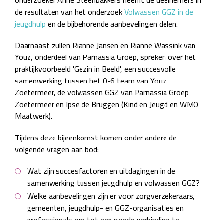
onderzoeker Anne Steenbakkers neemt de deelnemers in
de resultaten van het onderzoek
Volwassen GGZ in de
jeugdhulp
en de bijbehorende aanbevelingen delen.
Daarnaast zullen Rianne Jansen en Rianne Wassink van
Youz, onderdeel van Parnassia Groep, spreken over het
praktijkvoorbeeld 'Gezin in Beeld', een succesvolle
samenwerking tussen het 0-6 team van Youz
Zoetermeer, de volwassen GGZ van Parnassia Groep
Zoetermeer en Ipse de Bruggen (Kind en Jeugd en WMO
Maatwerk).
Tijdens deze bijeenkomst komen onder andere de
volgende vragen aan bod:
Wat zijn succesfactoren en uitdagingen in de
samenwerking tussen jeugdhulp en volwassen GGZ?
Welke aanbevelingen zijn er voor zorgverzekeraars,
gemeenten, jeugdhulp- en GGZ-organisaties en
professionals om tot een goede verbinding te