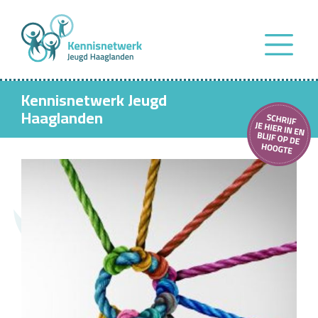
Kennisnetwerk Jeugd
Haaglanden