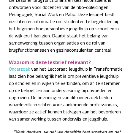
De Lesbrief Brugfunctionaris en Gezinsconsulent is
ontworpen voor docenten van de hbo-opleidingen
Pedagogiek, Social Work en Pabo. Deze lesbrief biedt
inzichten en informatie om studenten te begeleiden bij
het begrijpen hoe preventieve jeugdhulp op school en in
de wijk eruit kan zien. Daarbij staat het belang van
samenwerking tussen organisaties en de rol van
brugfunctionarissen en gezinsconsulenten centraal.
Waarom is deze lesbrief relevant?
Onderzoek
van het Lectoraat Jeugdhulp in Transformatie
laat zien hoe belangrijk het is om preventieve jeugdhulp
op scholen en in wijken te verbinden, om af te stemmen
op de behoeften aan ondersteuning bij opvoeden en
opgroeien. De bevindingen van dit onderzoek bieden
waardevolle inzichten voor aankomende professionals,
waardoor ze actief kunnen bijdragen aan het bevorderen
van samenwerking tussen onderwijs en jeugdhulp.
"Vaak denken we dat we dezelfde taal spreken en dat