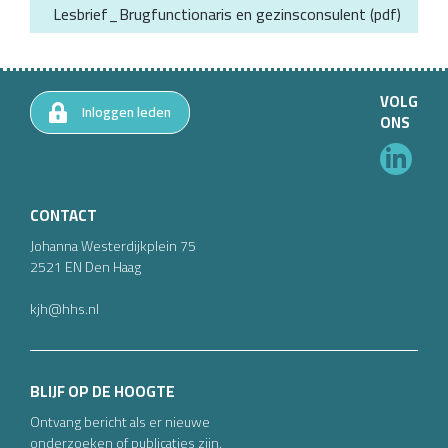
Lesbrief_Brugfunctionaris en gezinsconsulent
(
pdf
)
VOLG
Inloggen leden
ONS
CONTACT
Johanna Westerdijkplein
75
2521 EN
Den Haag
kjh@hhs.nl
BLIJF OP DE HOOGTE
Ontvang bericht als er nieuwe
onderzoeken of publicaties zijn.