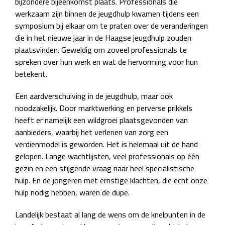
bijzondere bijeenkomst plaats. Professionals die
werkzaam zijn binnen de jeugdhulp kwamen tijdens een
symposium bij elkaar om te praten over de veranderingen
die in het nieuwe jaar in de Haagse jeugdhulp zouden
plaatsvinden. Geweldig om zoveel professionals te
spreken over hun werk en wat de hervorming voor hun
betekent.
Een aardverschuiving in de jeugdhulp, maar ook
noodzakelijk. Door marktwerking en perverse prikkels
heeft er namelijk een wildgroei plaatsgevonden van
aanbieders, waarbij het verlenen van zorg een
verdienmodel is geworden. Het is helemaal uit de hand
gelopen. Lange wachtlijsten, veel professionals op één
gezin en een stijgende vraag naar heel specialistische
hulp. En de jongeren met ernstige klachten, die echt onze
hulp nodig hebben, waren de dupe.
Landelijk bestaat al lang de wens om de knelpunten in de