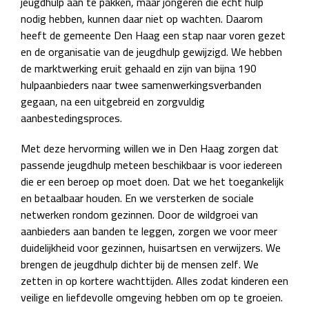
jeugdhulp aan te pakken, maar jongeren die echt hulp
nodig hebben, kunnen daar niet op wachten. Daarom
heeft de gemeente Den Haag een stap naar voren gezet
en de organisatie van de jeugdhulp gewijzigd. We hebben
de marktwerking eruit gehaald en zijn van bijna 190
hulpaanbieders naar twee samenwerkingsverbanden
gegaan, na een uitgebreid en zorgvuldig
aanbestedingsproces.
Met deze hervorming willen we in Den Haag zorgen dat
passende jeugdhulp meteen beschikbaar is voor iedereen
die er een beroep op moet doen. Dat we het toegankelijk
en betaalbaar houden. En we versterken de sociale
netwerken rondom gezinnen. Door de wildgroei van
aanbieders aan banden te leggen, zorgen we voor meer
duidelijkheid voor gezinnen, huisartsen en verwijzers. We
brengen de jeugdhulp dichter bij de mensen zelf. We
zetten in op kortere wachttijden. Alles zodat kinderen een
veilige en liefdevolle omgeving hebben om op te groeien.