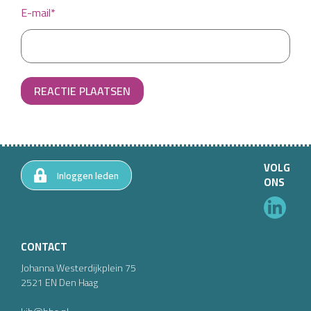
E-mail*
REACTIE PLAATSEN
VOLG
Inloggen leden
ONS
CONTACT
Johanna Westerdijkplein
75
2521 EN
Den Haag