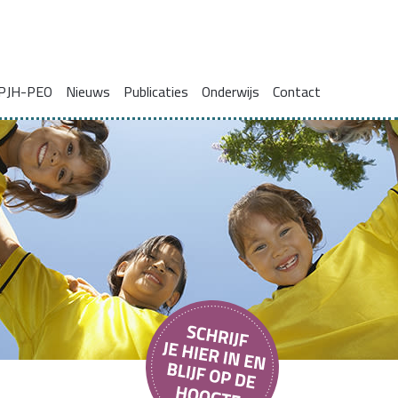
PJH-PEO
Nieuws
Publicaties
Onderwijs
Contact
ie voor gezinnen met complexe problemen
Onderzoeksrapporten
Blogs