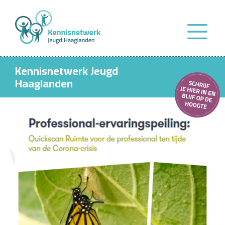
Kennisnetwerk Jeugd
Haaglanden