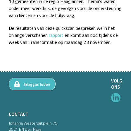
10 gemeenten in de regio Haaglanden. Thema’s waren
onder meer werkdruk, de gevolgen voor de ondersteuning
van cliënten en voor de hulpvraag.
De resultaten van deze quickscan bespreken we in het
onlangs verschenen
rapport
en komt aan bod tijdens de
week van Transformatie op maandag 23 november.
VOLG
Inloggen leden
ONS
CONTACT
Johanna Westerdijkplein
75
2521 EN
Den Haag