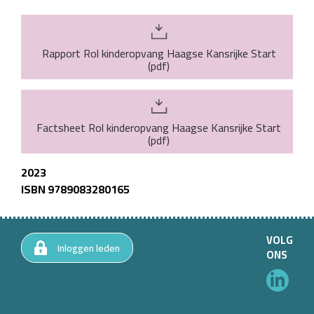
Rapport Rol kinderopvang Haagse Kansrijke Start
(
pdf
)
Factsheet Rol kinderopvang Haagse Kansrijke Start
(
pdf
)
2023
ISBN 9789083280165
VOLG
Inloggen leden
ONS