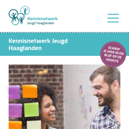
Kennisnetwerk Jeugd
Haaglanden