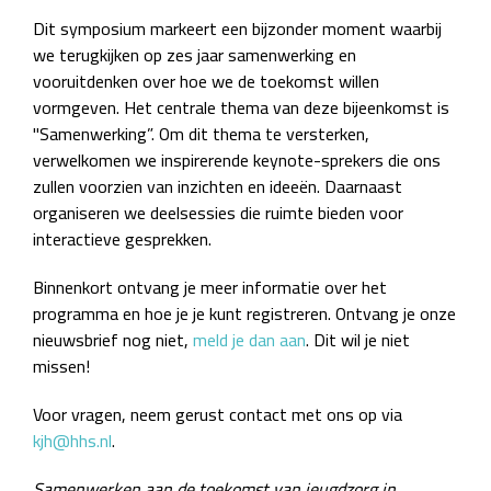
Dit symposium markeert een bijzonder moment waarbij
we terugkijken op zes jaar samenwerking en
vooruitdenken over hoe we de toekomst willen
vormgeven. Het centrale thema van deze bijeenkomst is
"Samenwerking”. Om dit thema te versterken,
verwelkomen we inspirerende keynote-sprekers die ons
zullen voorzien van inzichten en ideeën. Daarnaast
organiseren we deelsessies die ruimte bieden voor
interactieve gesprekken.
Binnenkort ontvang je meer informatie over het
programma en hoe je je kunt registreren. Ontvang je onze
nieuwsbrief nog niet,
meld je dan aan
. Dit wil je niet
missen!
Voor vragen, neem gerust contact met ons op via
kjh@hhs.nl
.
Samenwerken aan de toekomst van jeugdzorg in