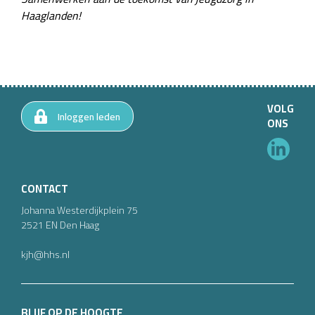
Haaglanden!
VOLG
Inloggen leden
ONS
CONTACT
Johanna Westerdijkplein
75
2521 EN
Den Haag
kjh@hhs.nl
BLIJF OP DE HOOGTE