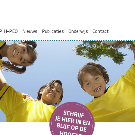
PJH-PEO
Nieuws
Publicaties
Onderwijs
Contact
ie voor gezinnen met complexe problemen
Onderzoeksrapporten
Blogs