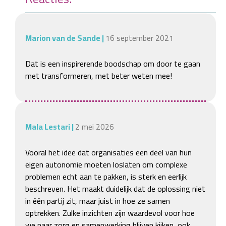
Marion van de Sande
|
16 september 2021
Dat is een inspirerende boodschap om door te gaan 
met transformeren, met beter weten mee!
Mala Lestari
|
2 mei 2026
Vooral het idee dat organisaties een deel van hun 
eigen autonomie moeten loslaten om complexe 
problemen echt aan te pakken, is sterk en eerlijk 
beschreven. Het maakt duidelijk dat de oplossing niet 
in één partij zit, maar juist in hoe ze samen 
optrekken. Zulke inzichten zijn waardevol voor hoe 
we naar zorg en samenwerking blijven kijken, ook 