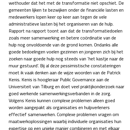
wethouder dat het met de transformatie niet opschiet. De
gemeenten lijken te bezwijken onder de financiële lasten en
medewerkers lopen keer op keer aan tegen de vele
administratieve lasten bij het organiseren van de hulp.
Rapport na rapport toont aan dat de transformatiedoelen
zoals meer samenwerking en betere coördinatie van de
hulp nog onvoldoende van de grond komen. Ondanks alle
goede bedoelingen voelen gezinnen en jongeren zich bij het
zoeken naar goede hulp nog steeds van ‘het kastje naar de
muur gestuurd’. Bij al deze pessimistische constateringen
moet ik vaak denken aan de wijze woorden van de Patrick
Kenis. Kenis is hoogleraar Public Governance aan de
Universiteit van Tilburg en doet veel praktijkonderzoek naar
goed werkende samenwerkingsverbanden in de zorg.
Volgens Kenis kunnen complexe problemen alleen goed
worden aangepakt als organisaties en hulpverleners
effectief samenwerken. Complexe problemen vragen om
maatwerkoplossingen waarbij individuele organisaties hun
expertise op een unieke manier combineren en met elkaar