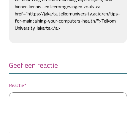
binnen kennis- en leeromgevingen zoals <a 
href="https://jakarta.telkomuniversity.ac.id/en/tips-
for-maintaining-your-computers-health/">Telkom 
University Jakarta</a>
Geef een reactie
Reactie*