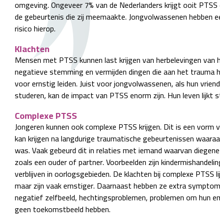
omgeving. Ongeveer 7% van de Nederlanders krijgt ooit PTSS 
de gebeurtenis die zij meemaakte. Jongvolwassenen hebben ee
risico hierop.
Klachten
Mensen met PTSS kunnen last krijgen van herbelevingen van 
negatieve stemming en vermijden dingen die aan het trauma he
voor ernstig leiden. Juist voor jongvolwassenen, als hun vrie
studeren, kan de impact van PTSS enorm zijn. Hun leven lijkt st
Complexe PTSS
Jongeren kunnen ook complexe PTSS krijgen. Dit is een vorm 
kan krijgen na langdurige traumatische gebeurtenissen waara
was. Vaak gebeurd dit in relaties met iemand waarvan diegene a
zoals een ouder of partner. Voorbeelden zijn kindermishandeling
verblijven in oorlogsgebieden. De klachten bij complexe PTSS l
maar zijn vaak ernstiger. Daarnaast hebben ze extra symptom
negatief zelfbeeld, hechtingsproblemen, problemen om hun em
geen toekomstbeeld hebben.