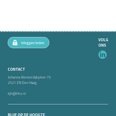
VOLG
Inloggen leden
ONS
CONTACT
Johanna Westerdijkplein
75
2521 EN
Den Haag
kjh@hhs.nl
BLIJF OP DE HOOGTE