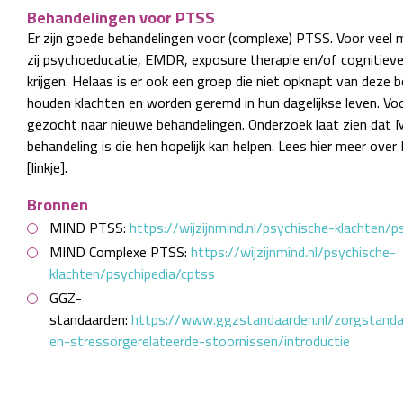
Behandelingen voor PTSS
Er zijn goede behandelingen voor (complexe) PTSS. Voor veel 
zij psychoeducatie, EMDR, exposure therapie en/of cognitiev
krijgen. Helaas is er ook een groep die niet opknapt van deze b
houden klachten en worden geremd in hun dagelijkse leven. V
gezocht naar nieuwe behandelingen. Onderzoek laat zien da
behandeling is die hen hopelijk kan helpen. Lees hier meer ov
[linkje].
Bronnen
MIND PTSS:
https://wijzijnmind.nl/psychische-klachten/p
MIND Complexe PTSS:
https://wijzijnmind.nl/psychische-
klachten/psychipedia/cptss
GGZ-
standaarden:
https://www.ggzstandaarden.nl/zorgstand
en-stressorgerelateerde-stoornissen/introductie