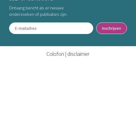
Ontvang bericht als er nieuwe
onderzoeken of publicaties zijn.
Inschrijven
Colofon
|
disclaimer