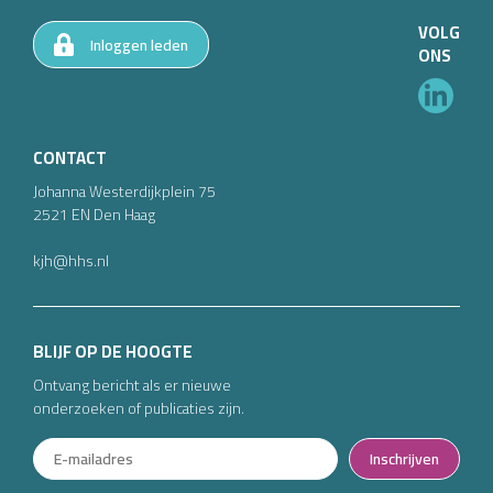
VOLG
Inloggen leden
ONS
CONTACT
Johanna Westerdijkplein
75
2521 EN
Den Haag
kjh@hhs.nl
BLIJF OP DE HOOGTE
Ontvang bericht als er nieuwe
onderzoeken of publicaties zijn.
Inschrijven