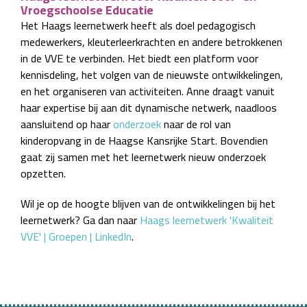
Vroegschoolse Educatie
Het Haags leernetwerk heeft als doel pedagogisch
medewerkers, kleuterleerkrachten en andere betrokkenen
in de VVE te verbinden. Het biedt een platform voor
kennisdeling, het volgen van de nieuwste ontwikkelingen,
en het organiseren van activiteiten. Anne draagt vanuit
haar expertise bij aan dit dynamische netwerk, naadloos
aansluitend op haar
onderzoek
naar de rol van
kinderopvang in de Haagse Kansrijke Start. Bovendien
gaat zij samen met het leernetwerk nieuw onderzoek
opzetten.
Wil je op de hoogte blijven van de ontwikkelingen bij het
leernetwerk? Ga dan naar
Haags leernetwerk 'Kwaliteit
VVE' | Groepen | LinkedIn
.