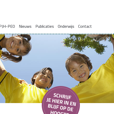
PJH-PEO
Nieuws
Publicaties
Onderwijs
Contact
ie voor gezinnen met complexe problemen
Onderzoeksrapporten
Blogs