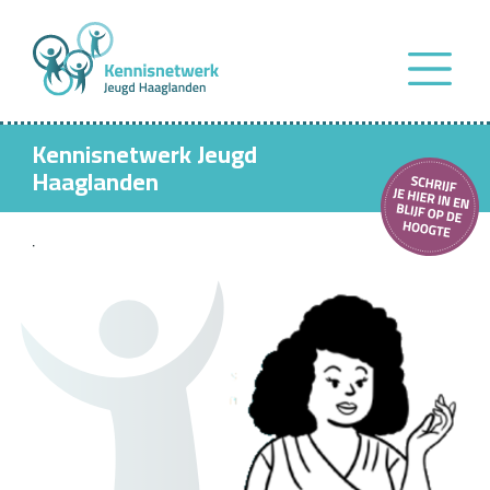
Kennisnetwerk Jeugd
Haaglanden