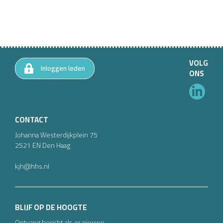
VOLG
Inloggen leden
ONS
CONTACT
Johanna Westerdijkplein
75
2521 EN
Den Haag
kjh@hhs.nl
BLIJF OP DE HOOGTE
Ontvang bericht als er nieuwe