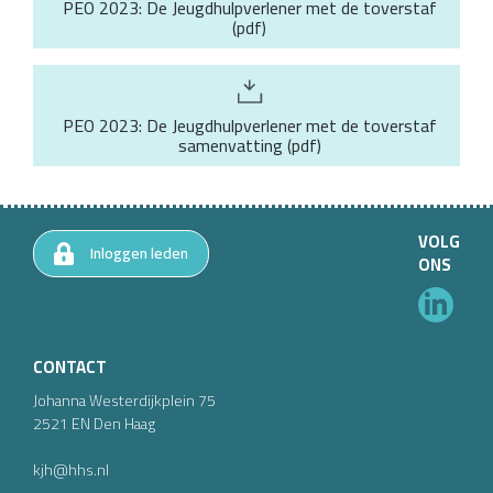
PEO 2023: De Jeugdhulpverlener met de toverstaf
(
pdf
)
PEO 2023: De Jeugdhulpverlener met de toverstaf
samenvatting
(
pdf
)
VOLG
Inloggen leden
ONS
CONTACT
Johanna Westerdijkplein
75
2521 EN
Den Haag
kjh@hhs.nl