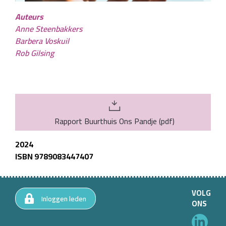
Auteurs
Anne Steenbakkers
Barbera Voskuil
Rob Gilsing
Rapport Buurthuis Ons Pandje
(
pdf
)
2024
ISBN 9789083447407
VOLG
Inloggen leden
ONS