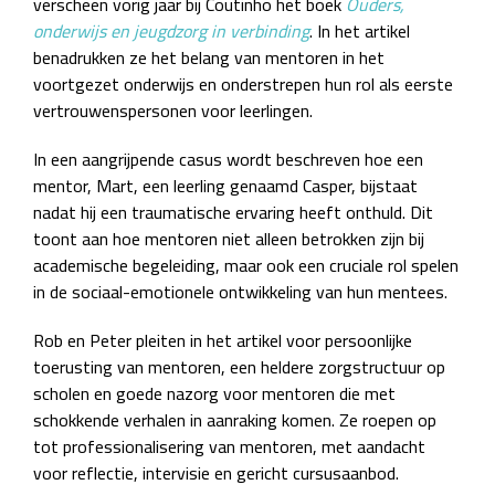
verscheen vorig jaar bij Coutinho het boek
Ouders,
onderwijs en jeugdzorg in verbinding
. In het artikel
benadrukken ze het belang van mentoren in het
voortgezet onderwijs en onderstrepen hun rol als eerste
vertrouwenspersonen voor leerlingen.
In een aangrijpende casus wordt beschreven hoe een
mentor, Mart, een leerling genaamd Casper, bijstaat
nadat hij een traumatische ervaring heeft onthuld. Dit
toont aan hoe mentoren niet alleen betrokken zijn bij
academische begeleiding, maar ook een cruciale rol spelen
in de sociaal-emotionele ontwikkeling van hun mentees.
Rob en Peter pleiten in het artikel voor persoonlijke
toerusting van mentoren, een heldere zorgstructuur op
scholen en goede nazorg voor mentoren die met
schokkende verhalen in aanraking komen. Ze roepen op
tot professionalisering van mentoren, met aandacht
voor reflectie, intervisie en gericht cursusaanbod.