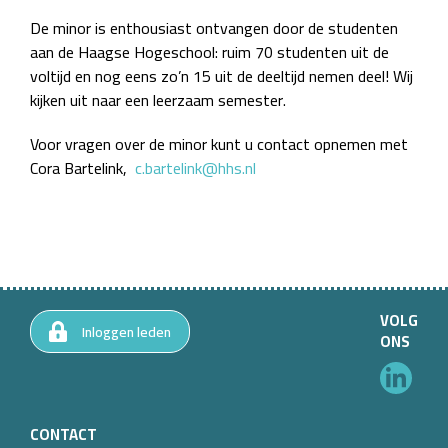
De minor is enthousiast ontvangen door de studenten
aan de Haagse Hogeschool: ruim 70 studenten uit de
voltijd en nog eens zo’n 15 uit de deeltijd nemen deel! Wij
kijken uit naar een leerzaam semester.
Voor vragen over de minor kunt u contact opnemen met
Cora Bartelink,
c.bartelink@hhs.nl
VOLG
Inloggen leden
ONS
CONTACT