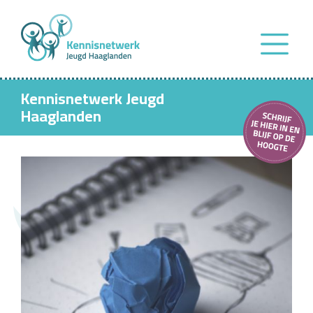
Kennisnetwerk Jeugd
Haaglanden